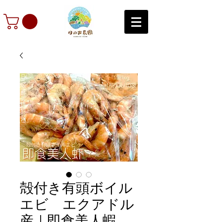
殻付き有頭ボイル
エビ エクアドル
産｜即食美人蝦